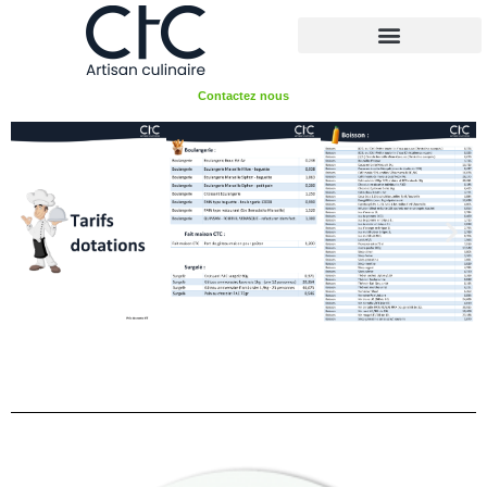
Qui sommes-nous ?
Contactez nous