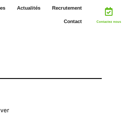
es
Actualités
Recrutement
Contact
Contactez nous
uver