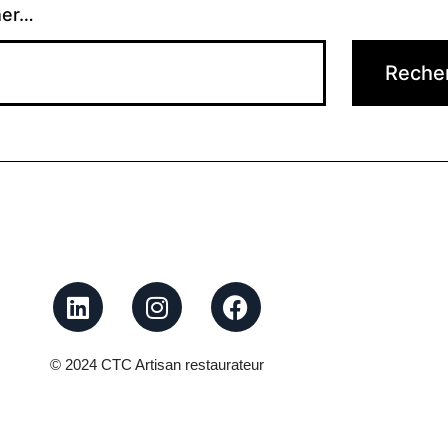
her…
© 2024 CTC Artisan restaurateur