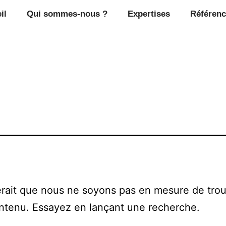
il
Qui sommes-nous ?
Expertises
Référenc
erait que nous ne soyons pas en mesure de tro
ntenu. Essayez en lançant une recherche.